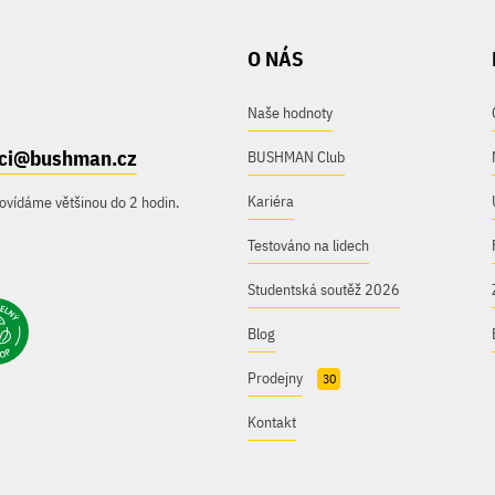
O NÁS
Naše hodnoty
ici@bushman.cz
BUSHMAN Club
Kariéra
ovídáme většinou do 2 hodin.
Testováno na lidech
Studentská soutěž 2026
Blog
Prodejny
30
Kontakt