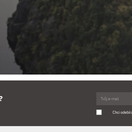
?
Chci odebír