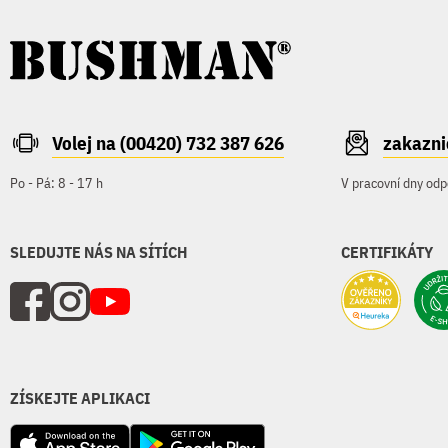
Volej na (00420) 732 387 626
zakazn
Po - Pá: 8 - 17 h
V pracovní dny odp
SLEDUJTE NÁS NA SÍTÍCH
CERTIFIKÁTY
ZÍSKEJTE APLIKACI