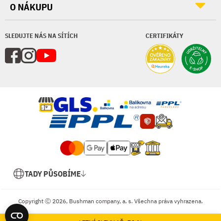
O NÁKUPU
SLEDUJTE NÁS NA SÍTÍCH
CERTIFIKÁTY
TADY PŮSOBÍME
Copyright Ⓒ 2026, Bushman company, a. s. Všechna práva vyhrazena.
Shopsys
Tvorba e-shopů na míru