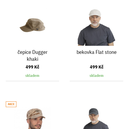
čepice Dugger
bekovka Flat stone
khaki
499 Kč
499 Kč
skladem
skladem
AKCE