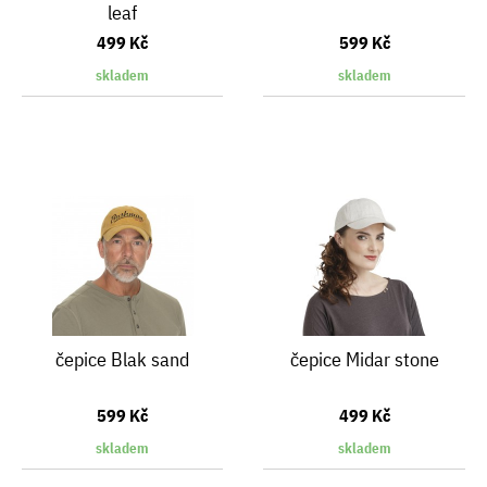
leaf
499 Kč
599 Kč
skladem
skladem
čepice Blak sand
čepice Midar stone
599 Kč
499 Kč
skladem
skladem