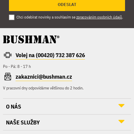
ODESLAT
Chci odebírat novinky a souhlasím se
zpracováním osobních údajů
.
Volej na (00420) 732 387 626
Po - Pá: 8 - 17 h
zakaznici@bushman.cz
V pracovní dny odpovídáme většinou do 2 hodin.
O NÁS
NAŠE SLUŽBY