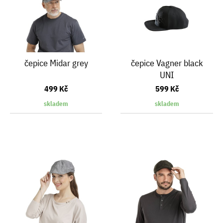
čepice Midar grey
čepice Vagner black
UNI
499 Kč
599 Kč
skladem
skladem