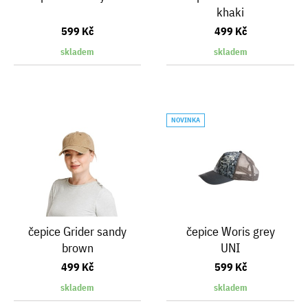
khaki
599 Kč
499 Kč
skladem
skladem
NOVINKA
čepice Grider sandy
čepice Woris grey
brown
UNI
499 Kč
599 Kč
skladem
skladem