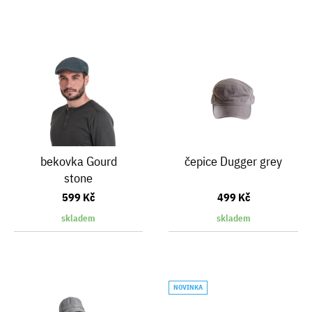
bekovka Gourd
čepice Dugger grey
stone
599 Kč
499 Kč
skladem
skladem
NOVINKA