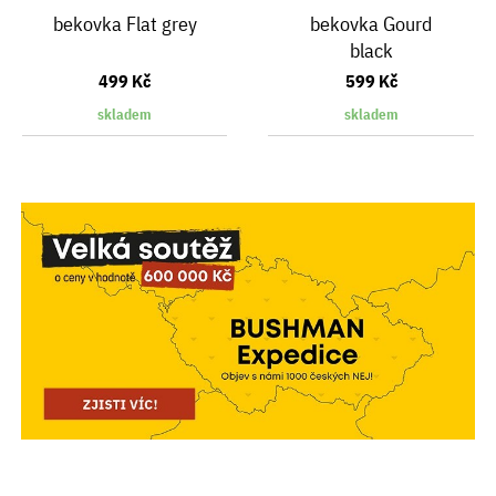
bekovka Flat grey
bekovka Gourd
black
499 Kč
599 Kč
skladem
skladem