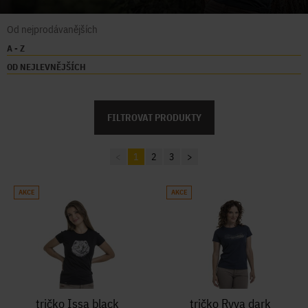
Od nejprodávanějších
A - Z
OD NEJLEVNĚJŠÍCH
FILTROVAT PRODUKTY
<
1
2
3
>
AKCE
AKCE
tričko Issa black
tričko Ryva dark