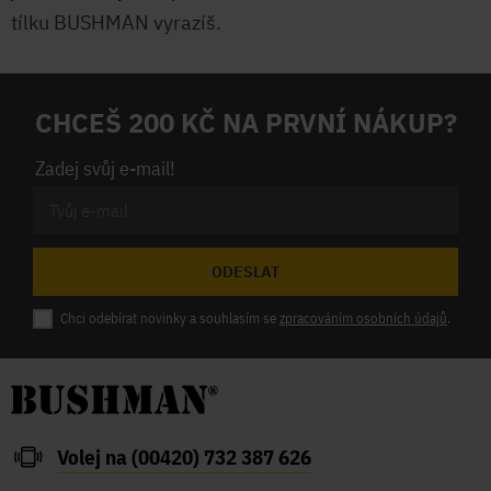
tílku BUSHMAN vyrazíš.
CHCEŠ 200 KČ NA PRVNÍ NÁKUP?
Zadej svůj e-mail!
ODESLAT
Chci odebírat novinky a souhlasím se
zpracováním osobních údajů
.
Volej na (00420) 732 387 626