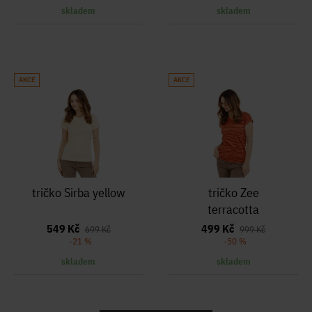
skladem
skladem
AKCE
AKCE
tričko Sirba yellow
tričko Zee
terracotta
549 Kč
499 Kč
699 Kč
999 Kč
-21 %
-50 %
skladem
skladem