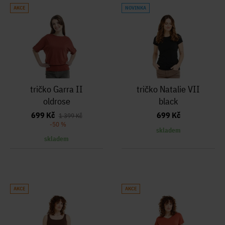
AKCE
NOVINKA
tričko Garra II
tričko Natalie VII
oldrose
black
699 Kč
699 Kč
1 399 Kč
-50 %
skladem
skladem
AKCE
AKCE