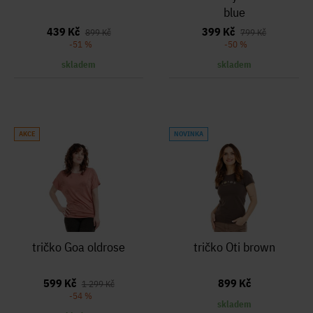
blue
439 Kč
399 Kč
899 Kč
799 Kč
-51 %
-50 %
skladem
skladem
AKCE
NOVINKA
tričko Goa oldrose
tričko Oti brown
599 Kč
899 Kč
1 299 Kč
-54 %
skladem