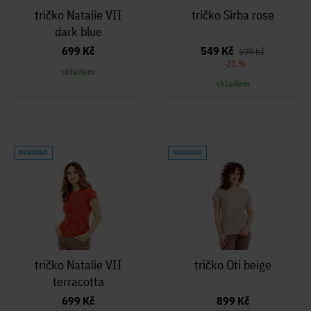
tričko Natalie VII
tričko Sirba rose
dark blue
699 Kč
549 Kč
699 Kč
-21 %
skladem
skladem
NOVINKA
NOVINKA
tričko Natalie VII
tričko Oti beige
terracotta
699 Kč
899 Kč