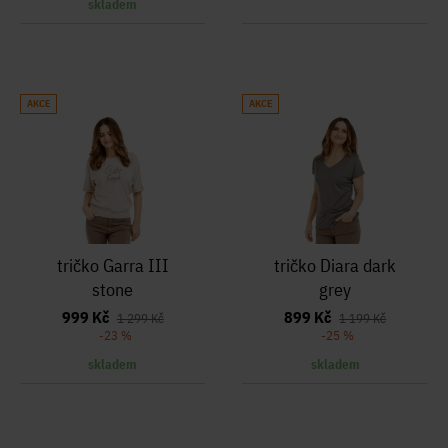
skladem
AKCE
AKCE
tričko Garra III
tričko Diara dark
stone
grey
999 Kč
899 Kč
1 299 Kč
1 199 Kč
-23 %
-25 %
skladem
skladem