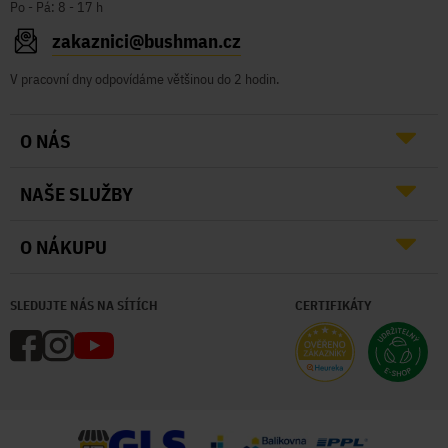
Po - Pá: 8 - 17 h
zakaznici@bushman.cz
V pracovní dny odpovídáme většinou do 2 hodin.
O NÁS
NAŠE SLUŽBY
O NÁKUPU
SLEDUJTE NÁS NA SÍTÍCH
CERTIFIKÁTY