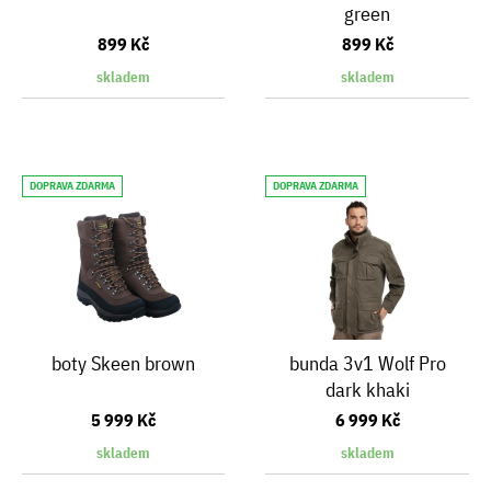
green
899 Kč
899 Kč
skladem
skladem
DOPRAVA ZDARMA
DOPRAVA ZDARMA
boty Skeen brown
bunda 3v1 Wolf Pro
dark khaki
5 999 Kč
6 999 Kč
skladem
skladem