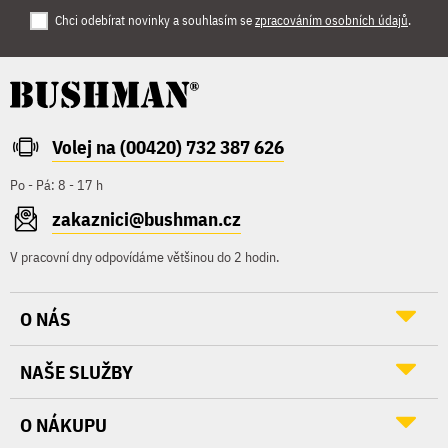
Chci odebírat novinky a souhlasím se
zpracováním osobních údajů
.
Volej na (00420) 732 387 626
Po - Pá: 8 - 17 h
zakaznici@bushman.cz
V pracovní dny odpovídáme většinou do 2 hodin.
O NÁS
NAŠE SLUŽBY
O NÁKUPU