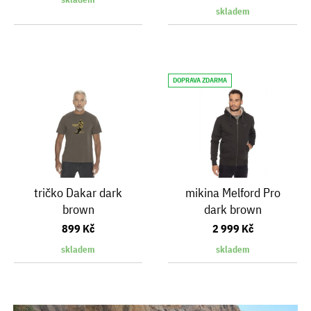
skladem
DOPRAVA ZDARMA
tričko Dakar dark
mikina Melford Pro
brown
dark brown
899 Kč
2 999 Kč
skladem
skladem