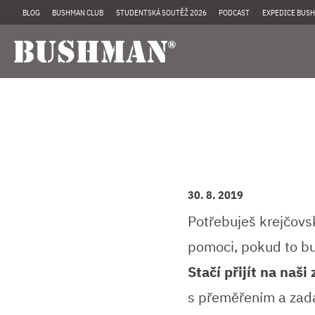
BLOG
BUSHMAN CLUB
STUDENTSKÁ SOUTĚŽ 2026
PODCAST
EXPEDICE BUSH
30. 8. 2019
Potřebuješ krejčov
pomoci, pokud to b
Stačí přijít na naš
s přeměřením a zadá