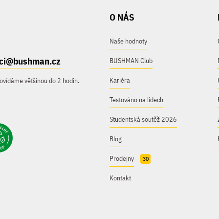
O NÁS
Naše hodnoty
ici@bushman.cz
BUSHMAN Club
Kariéra
ovídáme většinou do 2 hodin.
Testováno na lidech
Studentská soutěž 2026
Blog
Prodejny
30
Kontakt