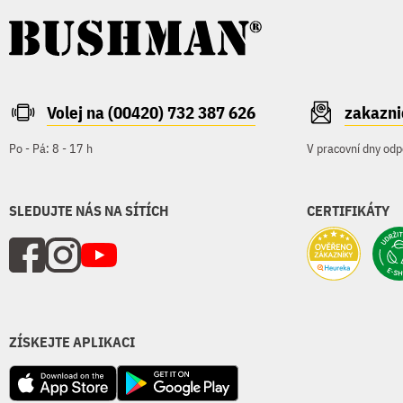
Volej na (00420) 732 387 626
zakazn
Po - Pá: 8 - 17 h
V pracovní dny odp
SLEDUJTE NÁS NA SÍTÍCH
CERTIFIKÁTY
ZÍSKEJTE APLIKACI