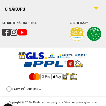
O NÁKUPU
SLEDUJTE NÁS NA SÍTÍCH
CERTIFIKÁTY
TADY PŮSOBÍME
Copyright Ⓒ 2026, Bushman company, a. s. Všechna práva vyhrazena.