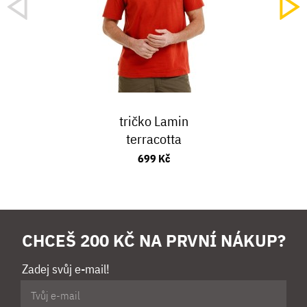
tričko Lamin
terracotta
699 Kč
CHCEŠ 200 KČ NA PRVNÍ NÁKUP?
Zadej svůj e-mail!