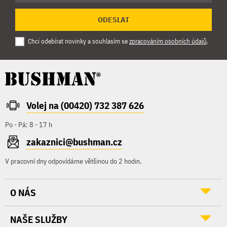
ODESLAT
Chci odebírat novinky a souhlasím se
zpracováním osobních údajů
.
Volej na (00420) 732 387 626
Po - Pá: 8 - 17 h
zakaznici@bushman.cz
V pracovní dny odpovídáme většinou do 2 hodin.
O NÁS
NAŠE SLUŽBY