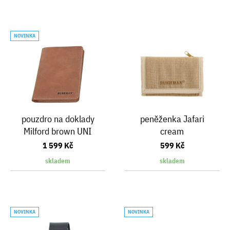
NOVINKA
pouzdro na doklady
peněženka Jafari
Milford brown UNI
cream
1 599 Kč
599 Kč
skladem
skladem
NOVINKA
NOVINKA