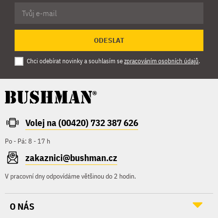
ODESLAT
Chci odebírat novinky a souhlasím se
zpracováním osobních údajů
.
Volej na (00420) 732 387 626
Po - Pá: 8 - 17 h
zakaznici@bushman.cz
V pracovní dny odpovídáme většinou do 2 hodin.
O NÁS