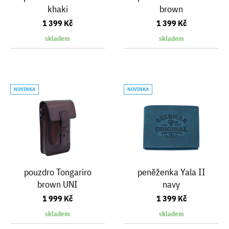
khaki
brown
1 399 Kč
1 399 Kč
skladem
skladem
NOVINKA
NOVINKA
pouzdro Tongariro
peněženka Yala II
brown UNI
navy
1 999 Kč
1 399 Kč
skladem
skladem