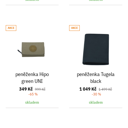
AKCE
AKCE
peněženka Hipo
peněženka Tugela
green UNI
black
349 Kč
1 049 Kč
999 Kč
1 499 Kč
-65 %
-30 %
skladem
skladem