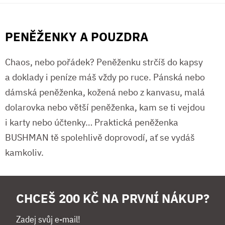
PENĚŽENKY A POUZDRA
Chaos, nebo pořádek? Peněženku strčíš do kapsy
a doklady i peníze máš vždy po ruce. Pánská nebo
dámská peněženka, kožená nebo z kanvasu, malá
dolarovka nebo větší peněženka, kam se ti vejdou
i karty nebo účtenky… Praktická peněženka
BUSHMAN tě spolehlivě doprovodí, ať se vydáš
kamkoliv.
CHCEŠ 200 KČ NA PRVNÍ NÁKUP?
Zadej svůj e-mail!