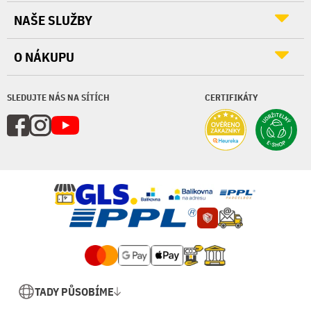
NAŠE SLUŽBY
O NÁKUPU
SLEDUJTE NÁS NA SÍTÍCH
CERTIFIKÁTY
TADY PŮSOBÍME