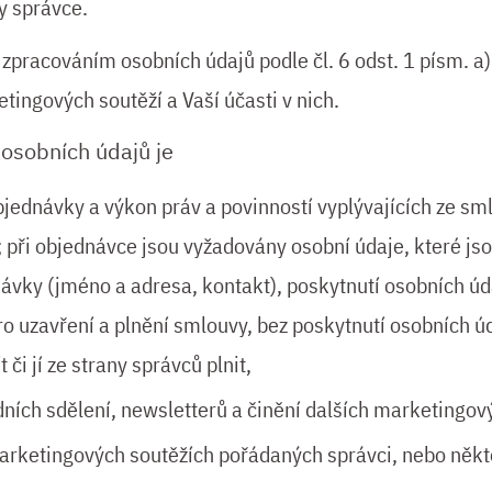
y správce.
 zpracováním osobních údajů podle čl. 6 odst. 1 písm. a
tingových soutěží a Vaší účasti v nich.
osobních údajů je
objednávky a výkon práv a povinností vyplývajících ze s
; při objednávce jsou vyžadovány osobní údaje, které js
návky (jméno a adresa, kontakt), poskytnutí osobních ú
 uzavření a plnění smlouvy, bez poskytnutí osobních ú
 či jí ze strany správců plnit,
ních sdělení, newsletterů a činění dalších marketingový
arketingových soutěžích pořádaných správci, nebo někt