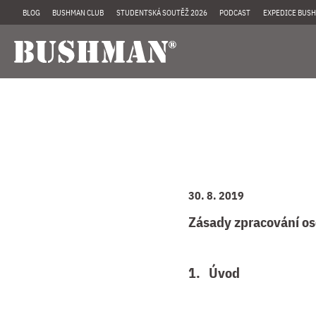
BLOG
BUSHMAN CLUB
STUDENTSKÁ SOUTĚŽ 2026
PODCAST
EXPEDICE BUSH
30. 8. 2019
Zásady zpracování os
1. Úvod