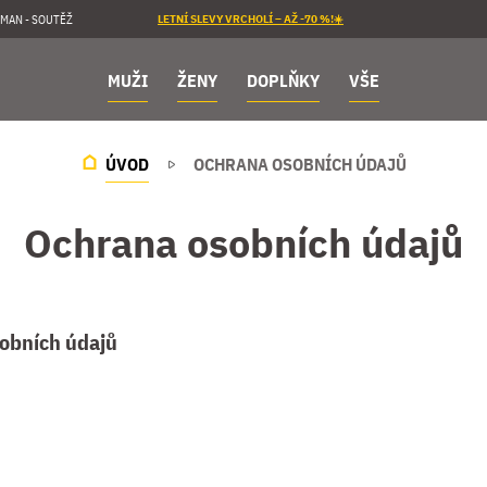
MAN - SOUTĚŽ
LETNÍ SLEVY VRCHOLÍ – AŽ -70 %!☀️
MUŽI
ŽENY
DOPLŇKY
VŠE
ÚVOD
OCHRANA OSOBNÍCH ÚDAJŮ
Ochrana osobních údajů
obních údajů