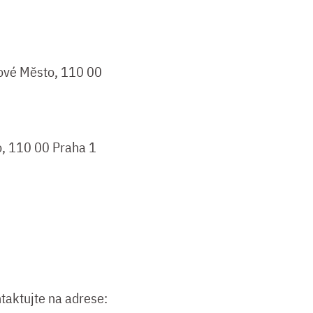
ové Město, 110 00
o, 110 00 Praha 1
taktujte na adrese: