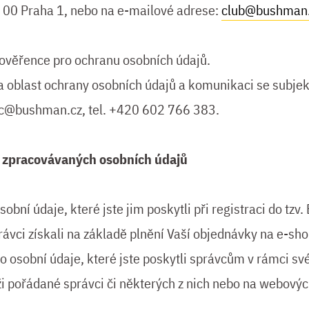
 00 Praha 1, nebo na e-mailové adrese:
club@bushman
ověřence pro ochranu osobních údajů.
oblast ochrany osobních údajů a komunikaci se subjekt
ec@bushman.cz
, tel. +420 602 766 383.
e zpracovávaných osobních údajů
sobní údaje, které jste jim poskytli při registraci do 
rávci získali na základě plnění Vaší objednávky na e-sho
 osobní údaje, které jste poskytli správcům v rámci své
i pořádané správci či některých z nich nebo na webový