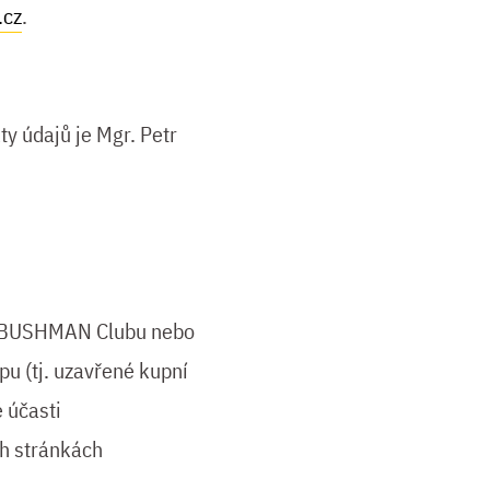
.cz
.
y údajů je Mgr. Petr
tzv. BUSHMAN Clubu nebo
pu (tj. uzavřené kupní
 účasti
ch stránkách