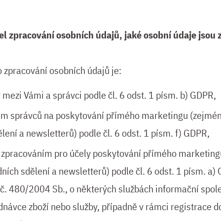
el zpracování osobních údajů, jaké osobní údaje jsou
 zpracování osobních údajů je:
 mezi Vámi a správci podle čl. 6 odst. 1 písm. b) GDPR,
m správců na poskytování přímého marketingu (zejména
ení a newsletterů) podle čl. 6 odst. 1 písm. f) GDPR,
 zpracováním pro účely poskytování přímého marketing
ních sdělení a newsletterů) podle čl. 6 odst. 1 písm. a)
 č. 480/2004 Sb., o některých službách informační spole
dnávce zboží nebo služby, případně v rámci registrace