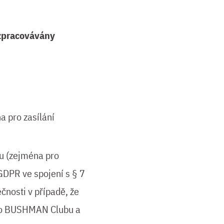
 zpracovávány
 pro zasílání
u (zejména pro
 GDPR ve spojení s § 7
čnosti v případě, že
 do BUSHMAN Clubu a