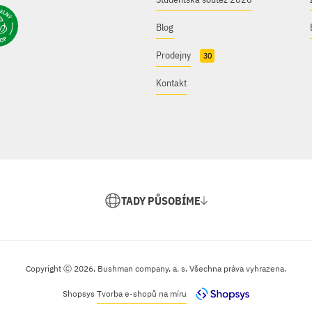
Blog
Prodejny
30
Kontakt
TADY PŮSOBÍME
Copyright Ⓒ 2026, Bushman company, a. s. Všechna práva vyhrazena.
Shopsys
Tvorba e-shopů na míru