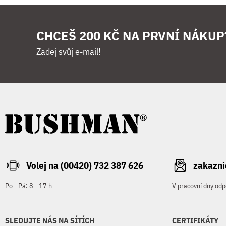
CHCEŠ 200 KČ NA PRVNÍ NÁKUP
Zadej svůj e-mail!
Volej na (00420) 732 387 626
zakazn
Po - Pá: 8 - 17 h
V pracovní dny odp
SLEDUJTE NÁS NA SÍTÍCH
CERTIFIKÁTY