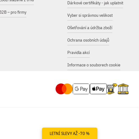
Dárkové certifikáty - jak uplatnit
B2B – pro firmy
Vyber si správnou velikost
Ošetřování a údržba zboží
Ochrana osobních údajů
Pravidla akcí
Informace o souborech cookie
LETNÍ SLEVY AŽ -70 %