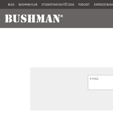
BLOG
BUSHMAN CLUB
STUDENTSKÁ SOUTĚŽ 2026
PODCAST
EXPEDICE BUSH
E-MAIL