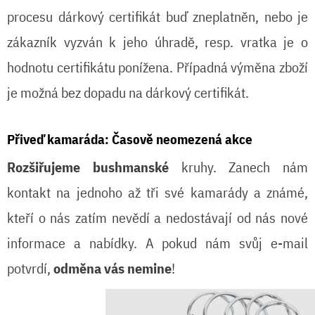
procesu dárkový certifikát buď zneplatněn, nebo je
zákazník vyzván k jeho úhradě, resp. vratka je o
hodnotu certifikátu ponížena. Případná výměna zboží
je možná bez dopadu na dárkový certifikát.
Přiveď kamaráda: Časově neomezená akce
Rozšiřujeme bushmanské
kruhy. Zanech nám
kontakt na jednoho až tři své kamarády a známé,
kteří o nás zatím nevědí a nedostávají od nás nové
informace a nabídky. A pokud nám svůj e-mail
potvrdí,
odměna vás nemine
!