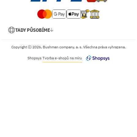
TADY PŮSOBÍME
Copyright Ⓒ 2026, Bushman company, a. s. Všechna práva vyhrazena.
Shopsys
Tvorba e-shopů na míru