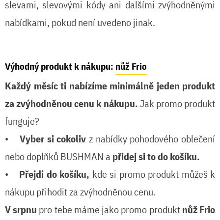
slevami, slevovými kódy ani dalšími zvýhodněnými
nabídkami, pokud není uvedeno jinak.
Výhodný produkt k nákupu:
nůž Frio
Každý měsíc ti nabízíme minimálně jeden produkt
za zvýhodněnou cenu k nákupu.
Jak promo produkt
funguje?
•
Vyber si cokoliv
z nabídky pohodového oblečení
nebo doplňků BUSHMAN a
přidej si to do košíku.
•
Přejdi do košíku,
kde si promo produkt můžeš k
nákupu přihodit za zvýhodněnou cenu.
V srpnu
pro tebe máme jako promo produkt
nůž Frio