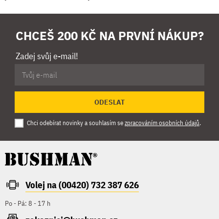
CHCEŠ 200 KČ NA PRVNÍ NÁKUP?
Zadej svůj e-mail!
ODESLAT
Chci odebírat novinky a souhlasím se
zpracováním osobních údajů
.
Volej na (00420) 732 387 626
Po - Pá: 8 - 17 h