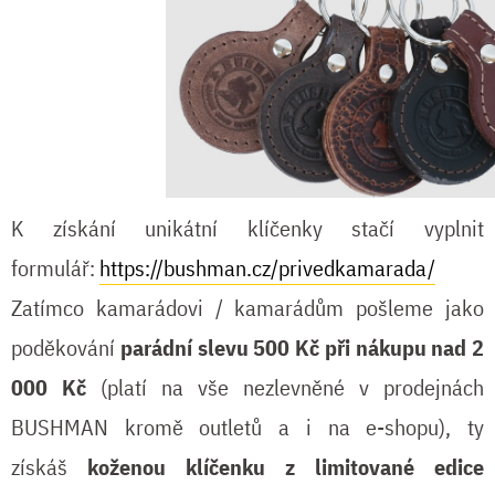
K získání unikátní klíčenky stačí vyplnit
formulář:
https://bushman.cz/privedkamarada/
Zatímco kamarádovi / kamarádům pošleme jako
poděkování
parádní slevu 500 Kč při nákupu nad 2
000 Kč
(platí na vše nezlevněné v prodejnách
BUSHMAN kromě outletů a i na e-shopu), ty
získáš
koženou klíčenku z limitované edice