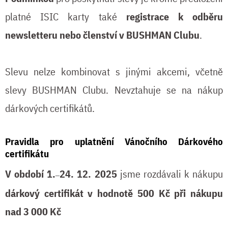
platné ISIC karty také
registrace k odběru
newsletteru nebo členství v BUSHMAN Clubu
.
Slevu nelze kombinovat s jinými akcemi, včetně
slevy BUSHMAN Clubu. Nevztahuje se na nákup
dárkových certifikátů.
Pravidla pro uplatnění Vánočního Dárkového
certifikátu
V období 1.
24. 12. 2025
jsme rozdávali k nákupu
–
dárkový certifikát v hodnotě 500 Kč při nákupu
nad 3 000 Kč