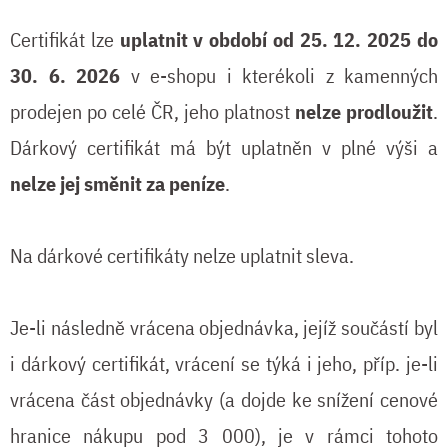
Certifikát lze
uplatnit v období od 25. 12. 2025 do
30. 6. 2026
v e-shopu i kterékoli z kamenných
prodejen po celé ČR, jeho platnost
nelze prodloužit
.
Dárkový certifikát má být uplatněn v plné výši a
nelze jej směnit za peníze
.
Na dárkové certifikáty nelze uplatnit sleva.
Je-li následně vrácena objednávka, jejíž součástí byl
i dárkový certifikát, vrácení se týká i jeho, příp. je-li
vrácena část objednávky (a dojde ke snížení cenové
hranice nákupu pod 3 000), je v rámci tohoto