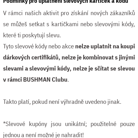
Podmínky pro uplatnění slevových kartiček a kódů
V rámci našich aktivit pro získání nových zákazníků
se můžeš setkat s kartičkami nebo slevovými kódy,
které ti poskytují slevu.
Tyto slevové kódy nebo akce
nelze uplatnit na koupi
dárkových certifikátů, nelze je kombinovat s jinými
slevami a slevovými kódy, nelze je sčítat se slevou
v rámci BUSHMAN Clubu
.
Takto platí, pokud není výhradně uvedeno jinak.
*Slevové kupóny jsou unikátní; použitelné pouze
jednou a není možné je nahradit!