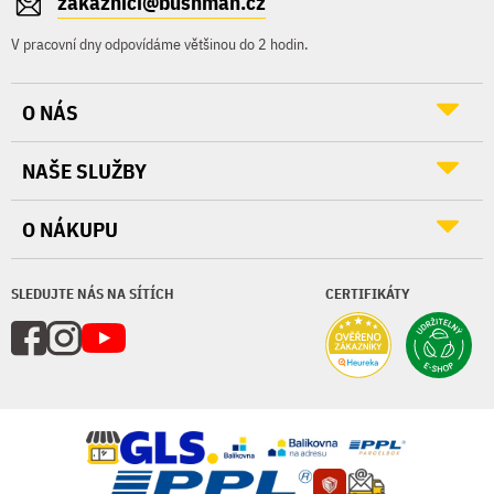
zakaznici@bushman.cz
V pracovní dny odpovídáme většinou do 2 hodin.
O NÁS
NAŠE SLUŽBY
O NÁKUPU
SLEDUJTE NÁS NA SÍTÍCH
CERTIFIKÁTY