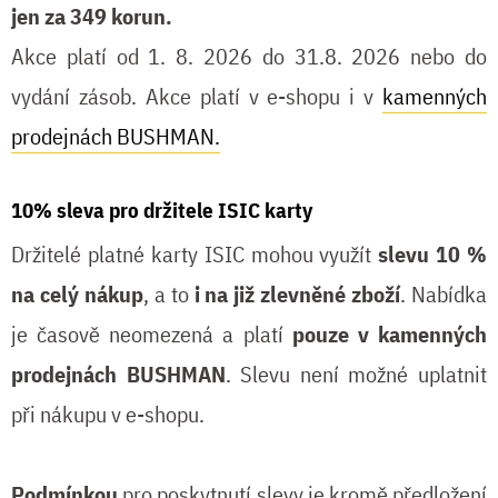
jen za 349 korun.
Akce platí od 1. 8. 2026 do 31.8. 2026 nebo do
vydání zásob. Akce platí v e-shopu i v
kamenných
prodejnách BUSHMAN.
10% sleva pro držitele ISIC karty
Držitelé platné karty ISIC mohou využít
slevu 10 %
na celý nákup
, a to
i na již zlevněné zboží
. Nabídka
je časově neomezená a platí
pouze v kamenných
prodejnách BUSHMAN
. Slevu není možné uplatnit
při nákupu v e-shopu.
Podmínkou
pro poskytnutí slevy je kromě předložení