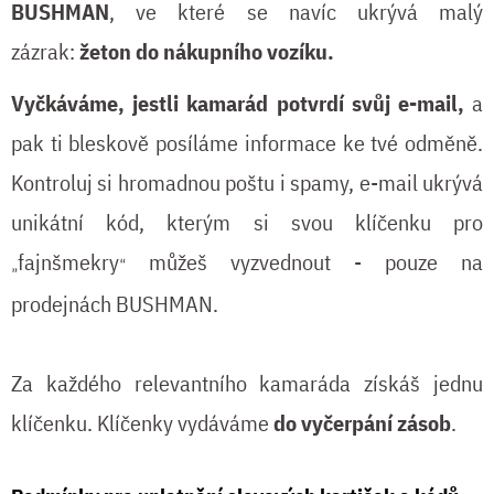
BUSHMAN
, ve které se navíc ukrývá malý
zázrak:
žeton do nákupního vozíku.
Vyčkáváme, jestli kamarád potvrdí svůj e-mail,
a
pak ti bleskově posíláme informace ke tvé odměně.
Kontroluj si hromadnou poštu i spamy, e-mail ukrývá
unikátní kód, kterým si svou klíčenku pro
fajnšmekry
můžeš vyzvednout - pouze na
„
“
prodejnách BUSHMAN.
Za každého relevantního kamaráda získáš jednu
klíčenku. Klíčenky vydáváme
do vyčerpání zásob
.