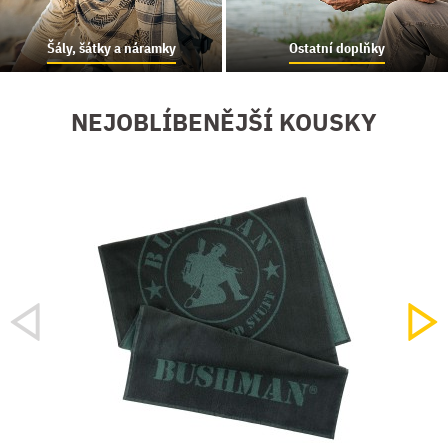
Šály, šátky a náramky
Ostatní doplňky
NEJOBLÍBENĚJŠÍ KOUSKY
NOVIN