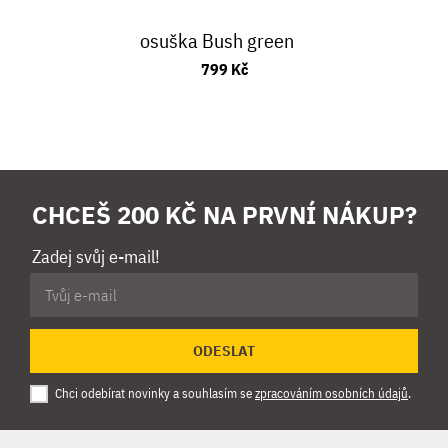
osuška Bush green
799 Kč
CHCEŠ 200 KČ NA PRVNÍ NÁKUP?
Zadej svůj e-mail!
ODESLAT
Chci odebírat novinky a souhlasím se
zpracováním osobních údajů
.