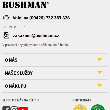
Volej na (00420) 732 387 626
Po - Pá: 8 - 17 h
zakaznici@bushman.cz
V pracovní dny odpovídáme většinou do 2 hodin.
O NÁS
NAŠE SLUŽBY
O NÁKUPU
SLEDUJTE NÁS NA SÍTÍCH
CERTIFIKÁTY