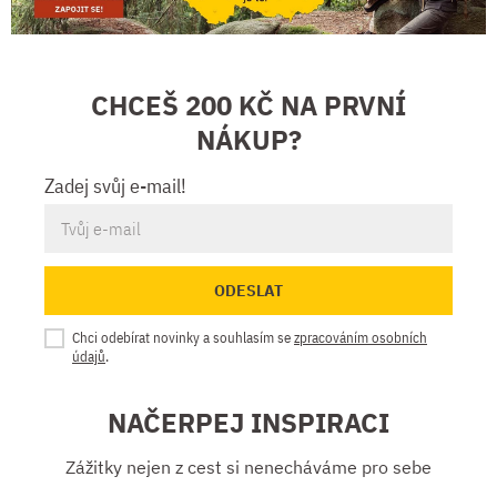
CHCEŠ 200 KČ NA PRVNÍ
NÁKUP?
Zadej svůj e-mail!
ODESLAT
Chci odebírat novinky a souhlasím se
zpracováním osobních
údajů
.
NAČERPEJ INSPIRACI
Zážitky nejen z cest si nenecháváme pro sebe