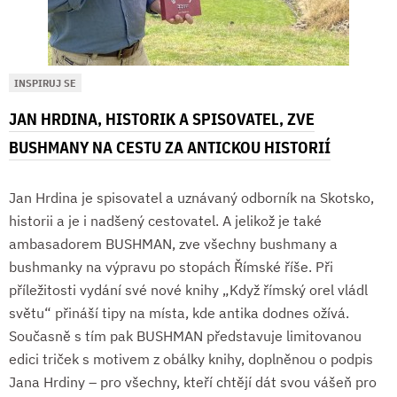
INSPIRUJ SE
JAN HRDINA, HISTORIK A SPISOVATEL, ZVE
BUSHMANY NA CESTU ZA ANTICKOU HISTORIÍ
Jan Hrdina je spisovatel a uznávaný odborník na Skotsko,
historii a je i nadšený cestovatel. A jelikož je také
ambasadorem BUSHMAN, zve všechny bushmany a
bushmanky na výpravu po stopách Římské říše. Při
příležitosti vydání své nové knihy „Když římský orel vládl
světu“ přináší tipy na místa, kde antika dodnes ožívá.
Současně s tím pak BUSHMAN představuje limitovanou
edici triček s motivem z obálky knihy, doplněnou o podpis
Jana Hrdiny – pro všechny, kteří chtějí dát svou vášeň pro