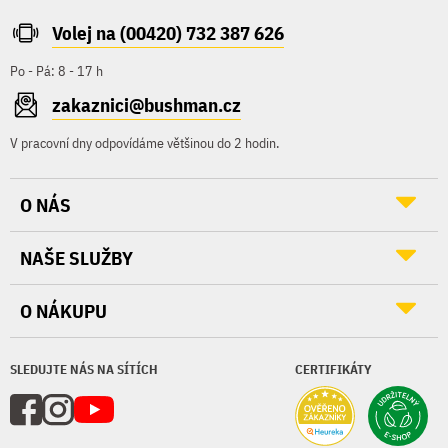
Volej na (00420) 732 387 626
Po - Pá: 8 - 17 h
zakaznici@bushman.cz
V pracovní dny odpovídáme většinou do 2 hodin.
O NÁS
NAŠE SLUŽBY
O NÁKUPU
SLEDUJTE NÁS NA SÍTÍCH
CERTIFIKÁTY