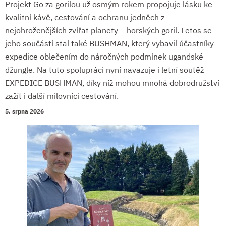
Projekt Go za gorilou už osmým rokem propojuje lásku ke
kvalitní kávě, cestování a ochranu jedněch z
nejohroženějších zvířat planety – horských goril. Letos se
jeho součástí stal také BUSHMAN, který vybavil účastníky
expedice oblečením do náročných podmínek ugandské
džungle. Na tuto spolupráci nyní navazuje i letní soutěž
EXPEDICE BUSHMAN, díky níž mohou mnohá dobrodružství
zažít i další milovníci cestování.
5. srpna 2026