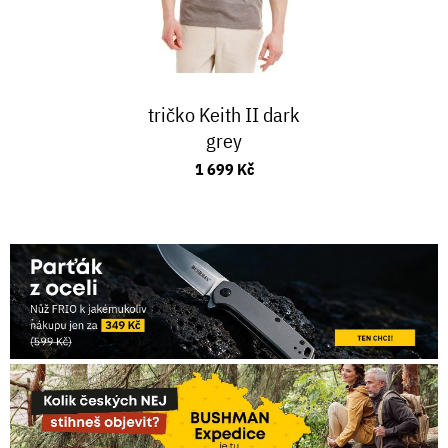
tričko Keith II dark
grey
1 699 Kč