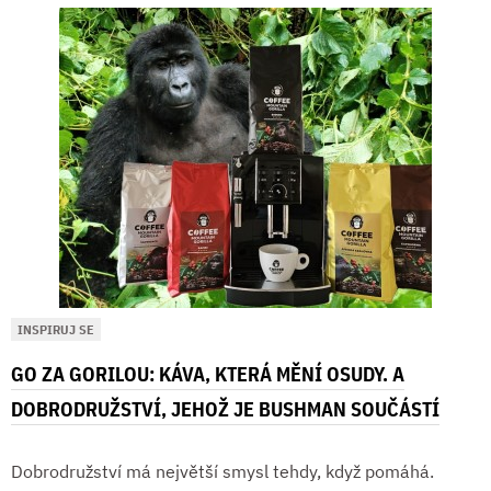
INSPIRUJ SE
GO ZA GORILOU: KÁVA, KTERÁ MĚNÍ OSUDY. A
DOBRODRUŽSTVÍ, JEHOŽ JE BUSHMAN SOUČÁSTÍ
Dobrodružství má největší smysl tehdy, když pomáhá.