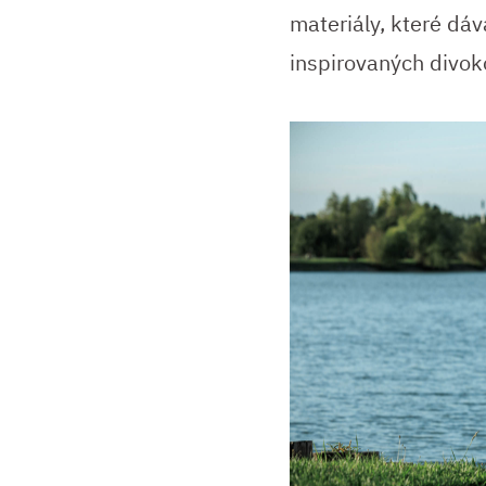
materiály, které dá
inspirovaných divok