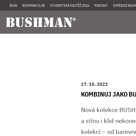
BLOG
BUSHMAN CLUB
STUDENTSKÁ SOUTĚŽ 2026
PODCAST
EXPEDICE BUSH
17. 10. 2022
KOMBINUJ JAKO B
Nová kolekce BUSHM
a stínu i klid nekon
kolekcí – od barevn