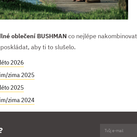
dlné oblečení BUSHMAN
co nejlépe nakombinovat
poskládat, aby ti to slušelo.
/léto 2026
zim/zima 2025
/léto 2025
zim/zima 2024
?