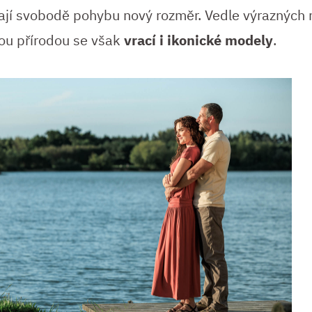
vají svobodě pohybu nový rozměr. Vedle výrazných
ou přírodou se však
vrací i ikonické modely
.