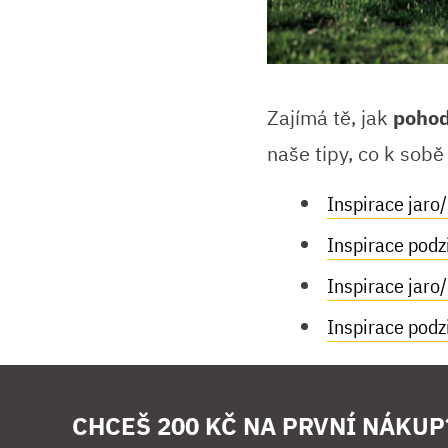
Zajímá tě, jak
poho
naše tipy, co k sobě 
Inspirace jaro
Inspirace pod
Inspirace jaro
Inspirace pod
CHCEŠ 200 KČ NA PRVNÍ NÁKUP