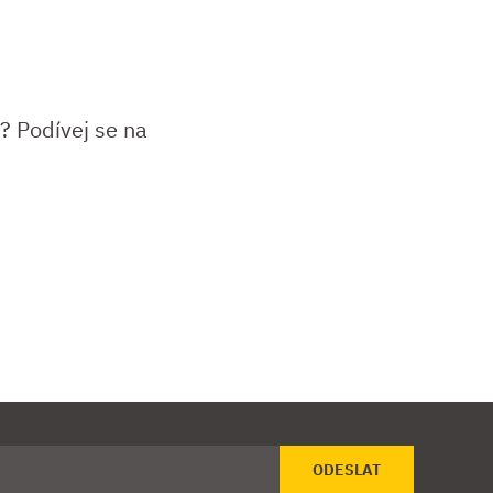
? Podívej se na
ODESLAT