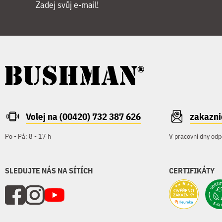
Zadej svůj e-mail!
Volej na (00420) 732 387 626
zakazn
Po - Pá: 8 - 17 h
V pracovní dny odp
SLEDUJTE NÁS NA SÍTÍCH
CERTIFIKÁTY