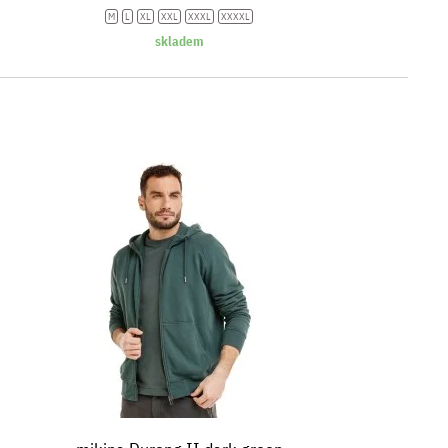
M
L
XL
XXL
XXXL
XXXXL
skladem