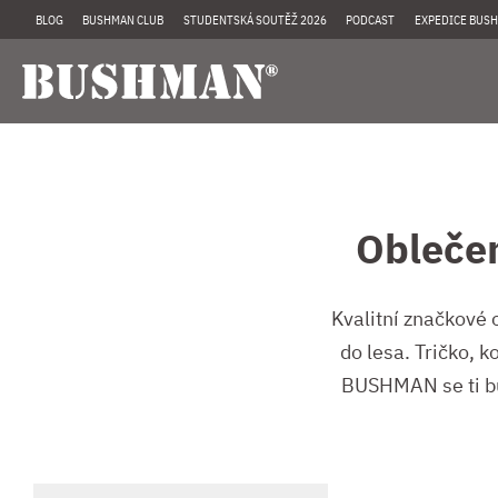
BLOG
BUSHMAN CLUB
STUDENTSKÁ SOUTĚŽ 2026
PODCAST
EXPEDICE BUSH
Oblečen
Kvalitní značkové 
do lesa. Tričko, k
BUSHMAN se ti bud