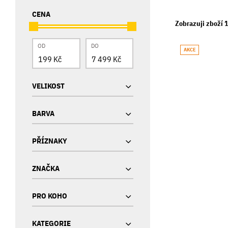
CENA
Zobrazuji zboží 1
OD
DO
AKCE
VELIKOST
BARVA
PŘÍZNAKY
ZNAČKA
PRO KOHO
KATEGORIE