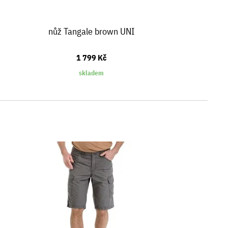
nůž Tangale brown UNI
1 799 Kč
skladem