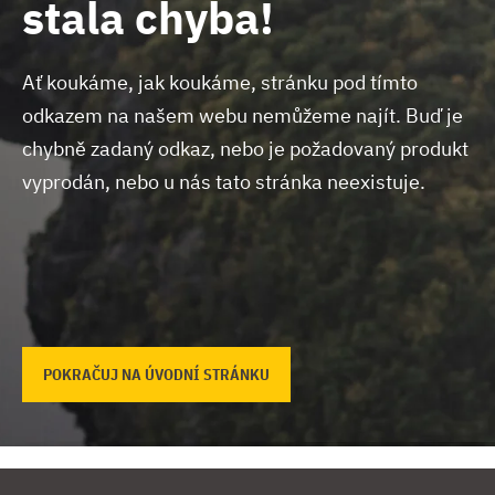
stala chyba!
Ať koukáme, jak koukáme, stránku pod tímto
odkazem na našem webu nemůžeme najít.
Buď je
chybně zadaný odkaz, nebo je požadovaný produkt
vyprodán, nebo u nás tato stránka neexistuje.
POKRAČUJ NA ÚVODNÍ STRÁNKU