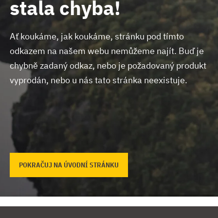
stala chyba!
Ať koukáme, jak koukáme, stránku pod tímto
odkazem na našem webu nemůžeme najít.
Buď je
chybně zadaný odkaz, nebo je požadovaný produkt
vyprodán, nebo u nás tato stránka neexistuje.
POKRAČUJ NA ÚVODNÍ STRÁNKU