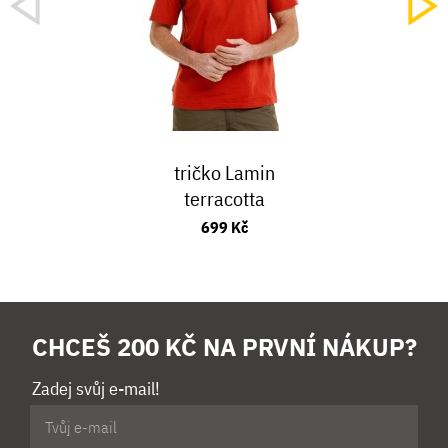
tričko Lamin
terracotta
699 Kč
CHCEŠ 200 KČ NA PRVNÍ NÁKUP?
Zadej svůj e-mail!