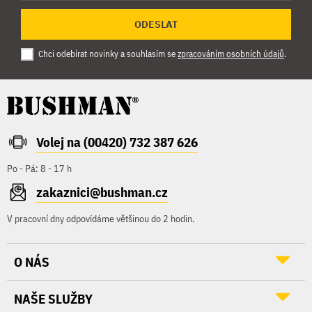
ODESLAT
Chci odebírat novinky a souhlasím se
zpracováním osobních údajů
.
Volej na (00420) 732 387 626
Po - Pá: 8 - 17 h
zakaznici@bushman.cz
V pracovní dny odpovídáme většinou do 2 hodin.
O NÁS
NAŠE SLUŽBY