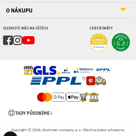
O NÁKUPU
SLEDUJTE NÁS NA SÍTÍCH
CERTIFIKÁTY
TADY PŮSOBÍME
Copyright Ⓒ 2026, Bushman company, a. s. Všechna práva vyhrazena.