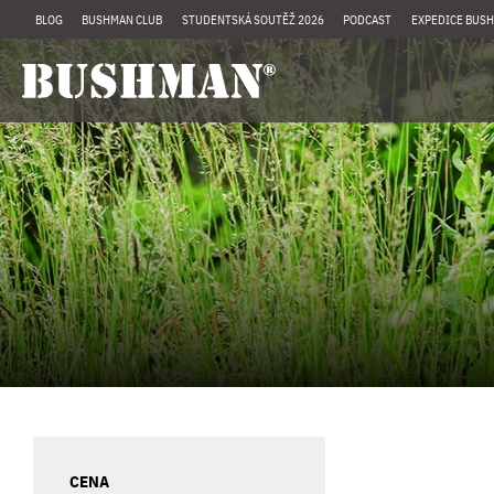
BLOG
BUSHMAN CLUB
STUDENTSKÁ SOUTĚŽ 2026
PODCAST
EXPEDICE BUSH
CENA