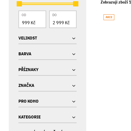
Zobrazuji zboží 1
OD
DO
AKCE
VELIKOST
BARVA
PŘÍZNAKY
ZNAČKA
PRO KOHO
KATEGORIE