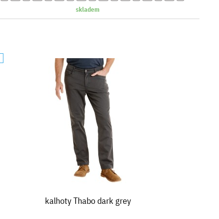
skladem
A
kalhoty Thabo dark grey