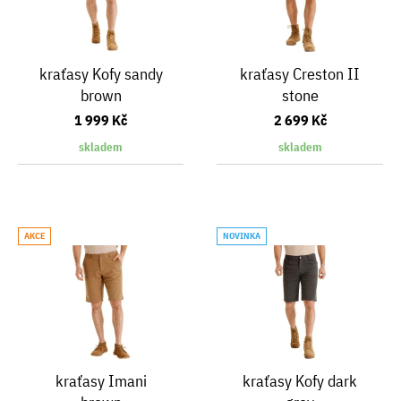
kraťasy Kofy sandy
kraťasy Creston II
brown
stone
1 999 Kč
2 699 Kč
skladem
skladem
AKCE
NOVINKA
kraťasy Imani
kraťasy Kofy dark