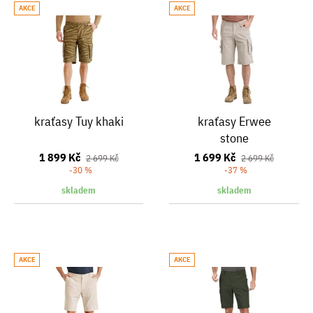
AKCE
AKCE
kraťasy Tuy khaki
kraťasy Erwee
stone
1 899 Kč
1 699 Kč
2 699 Kč
2 699 Kč
-30 %
-37 %
skladem
skladem
AKCE
AKCE