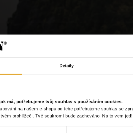
Detaily
?
jak má, potřebujeme tvůj souhlas s používáním cookies.
akupování na našem e-shopu od tebe potřebujeme souhlas se zp
Chci odebír
e tvém prohlížeči. Tvé soukromí bude zachováno. Na to vem jed!