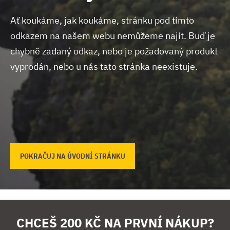
Ať koukáme, jak koukáme, stránku pod tímto
odkazem na našem webu nemůžeme najít.
Buď je
chybně zadaný odkaz, nebo je požadovaný produkt
vyprodán, nebo u nás tato stránka neexistuje.
POKRAČUJ NA ÚVODNÍ STRÁNKU
CHCEŠ 200 KČ NA PRVNÍ NÁKUP?