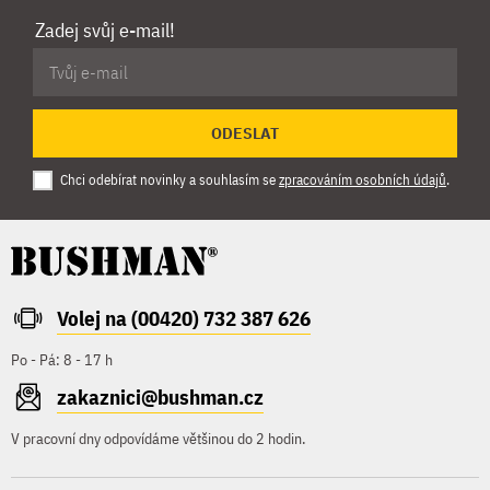
Zadej svůj e-mail!
ODESLAT
Chci odebírat novinky a souhlasím se
zpracováním osobních údajů
.
Volej na (00420) 732 387 626
Po - Pá: 8 - 17 h
zakaznici@bushman.cz
V pracovní dny odpovídáme většinou do 2 hodin.