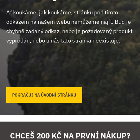
Ať koukáme, jak koukáme, stránku pod tímto
odkazem na našem webu nemůžeme najít.
Buď je
chybně zadaný odkaz, nebo je požadovaný produkt
vyprodán, nebo u nás tato stránka neexistuje.
POKRAČUJ NA ÚVODNÍ STRÁNKU
CHCEŠ 200 KČ NA PRVNÍ NÁKUP?