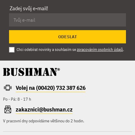
Zadej svůj e-mail!
ODESLAT
Chci odebírat novinky a souhlasím se
zpracováním osobních údajů
.
Volej na (00420) 732 387 626
Po - Pá: 8 - 17 h
zakaznici@bushman.cz
V pracovní dny odpovídáme většinou do 2 hodin.