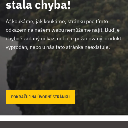
stala chyba!
Ať koukáme, jak koukáme, stránku pod tímto
odkazem na našem webu nemůžeme najít.
Buď je
chybně zadaný odkaz, nebo je požadovaný produkt
vyprodán, nebo u nás tato stránka neexistuje.
POKRAČUJ NA ÚVODNÍ STRÁNKU