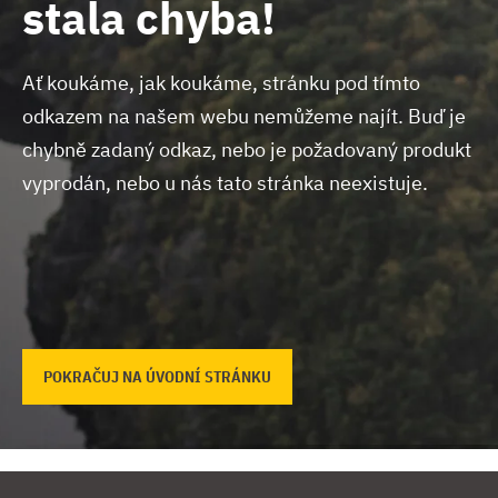
stala chyba!
Ať koukáme, jak koukáme, stránku pod tímto
odkazem na našem webu nemůžeme najít.
Buď je
chybně zadaný odkaz, nebo je požadovaný produkt
vyprodán, nebo u nás tato stránka neexistuje.
POKRAČUJ NA ÚVODNÍ STRÁNKU