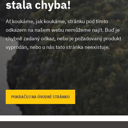
stala chyba!
Ať koukáme, jak koukáme, stránku pod tímto
odkazem na našem webu nemůžeme najít.
Buď je
chybně zadaný odkaz, nebo je požadovaný produkt
vyprodán, nebo u nás tato stránka neexistuje.
POKRAČUJ NA ÚVODNÍ STRÁNKU