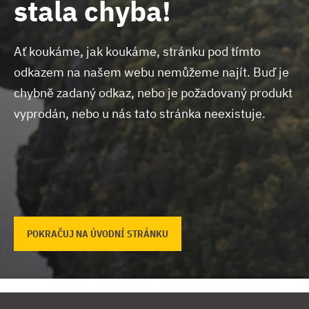
stala chyba!
Ať koukáme, jak koukáme, stránku pod tímto
odkazem na našem webu nemůžeme najít.
Buď je
chybně zadaný odkaz, nebo je požadovaný produkt
vyprodán, nebo u nás tato stránka neexistuje.
POKRAČUJ NA ÚVODNÍ STRÁNKU