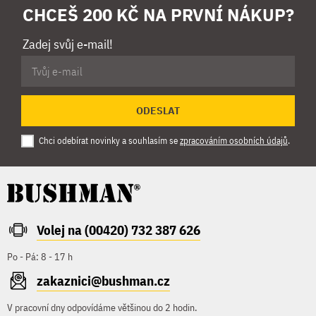
CHCEŠ 200 KČ NA PRVNÍ NÁKUP?
Zadej svůj e-mail!
ODESLAT
Chci odebírat novinky a souhlasím se
zpracováním osobních údajů
.
Volej na (00420) 732 387 626
Po - Pá: 8 - 17 h
zakaznici@bushman.cz
V pracovní dny odpovídáme většinou do 2 hodin.