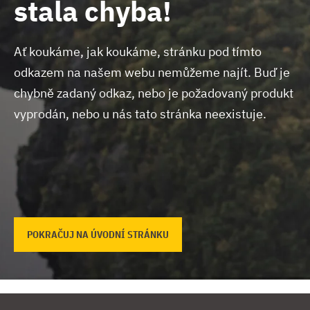
stala chyba!
Ať koukáme, jak koukáme, stránku pod tímto
odkazem na našem webu nemůžeme najít.
Buď je
chybně zadaný odkaz, nebo je požadovaný produkt
vyprodán, nebo u nás tato stránka neexistuje.
POKRAČUJ NA ÚVODNÍ STRÁNKU