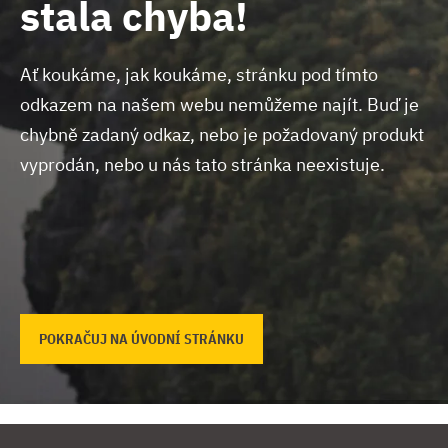
stala chyba!
Ať koukáme, jak koukáme, stránku pod tímto
odkazem na našem webu nemůžeme najít.
Buď je
chybně zadaný odkaz, nebo je požadovaný produkt
vyprodán, nebo u nás tato stránka neexistuje.
POKRAČUJ NA ÚVODNÍ STRÁNKU