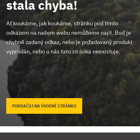
stala chyba!
Ať koukáme, jak koukáme, stránku pod tímto
odkazem na našem webu nemůžeme najít.
Buď je
chybně zadaný odkaz, nebo je požadovaný produkt
vyprodán, nebo u nás tato stránka neexistuje.
POKRAČUJ NA ÚVODNÍ STRÁNKU