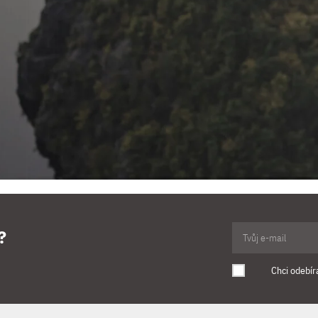
?
Chci odebír