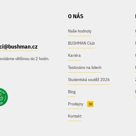
O NÁS
Naše hodnoty
BUSHMAN Club
ici@bushman.cz
Kariéra
ovídáme většinou do 2 hodin.
Testováno na lidech
Studentská soutěž 2026
Blog
Prodejny
30
Kontakt