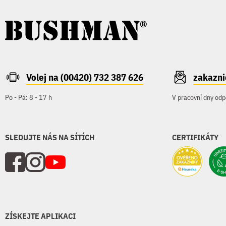
Volej na (00420) 732 387 626
zakazn
Po - Pá: 8 - 17 h
V pracovní dny odp
SLEDUJTE NÁS NA SÍTÍCH
CERTIFIKÁTY
ZÍSKEJTE APLIKACI