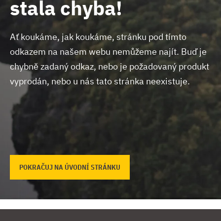
stala chyba!
Ať koukáme, jak koukáme, stránku pod tímto
odkazem na našem webu nemůžeme najít.
Buď je
chybně zadaný odkaz, nebo je požadovaný produkt
vyprodán, nebo u nás tato stránka neexistuje.
POKRAČUJ NA ÚVODNÍ STRÁNKU