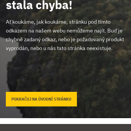
stala chyba!
Ať koukáme, jak koukáme, stránku pod tímto
odkazem na našem webu nemůžeme najít.
Buď je
chybně zadaný odkaz, nebo je požadovaný produkt
vyprodán, nebo u nás tato stránka neexistuje.
POKRAČUJ NA ÚVODNÍ STRÁNKU