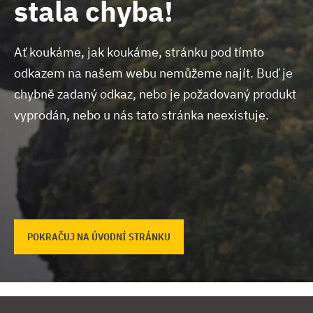
stala chyba!
Ať koukáme, jak koukáme, stránku pod tímto
odkazem na našem webu nemůžeme najít.
Buď je
chybně zadaný odkaz, nebo je požadovaný produkt
vyprodán, nebo u nás tato stránka neexistuje.
POKRAČUJ NA ÚVODNÍ STRÁNKU