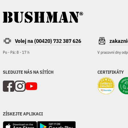
Volej na (00420) 732 387 626
zakazn
Po - Pá: 8 - 17 h
V pracovní dny odp
SLEDUJTE NÁS NA SÍTÍCH
CERTIFIKÁTY
ZÍSKEJTE APLIKACI