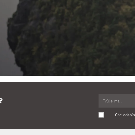
?
Chci odebír