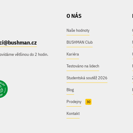
O NÁS
Naše hodnoty
ici@bushman.cz
BUSHMAN Club
Kariéra
ovídáme většinou do 2 hodin.
Testováno na lidech
Studentská soutěž 2026
Blog
Prodejny
30
Kontakt