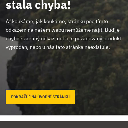
stala chyba!
Ať koukáme, jak koukáme, stránku pod tímto
odkazem na našem webu nemůžeme najít.
Buď je
chybně zadaný odkaz, nebo je požadovaný produkt
vyprodán, nebo u nás tato stránka neexistuje.
POKRAČUJ NA ÚVODNÍ STRÁNKU