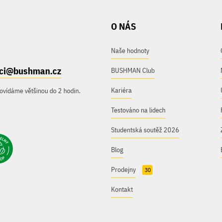
O NÁS
Naše hodnoty
ici@bushman.cz
BUSHMAN Club
Kariéra
ovídáme většinou do 2 hodin.
Testováno na lidech
Studentská soutěž 2026
Blog
Prodejny
30
Kontakt