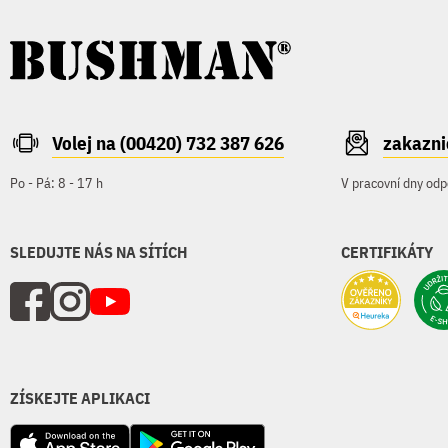
Volej na (00420) 732 387 626
zakazn
Po - Pá: 8 - 17 h
V pracovní dny odp
SLEDUJTE NÁS NA SÍTÍCH
CERTIFIKÁTY
ZÍSKEJTE APLIKACI