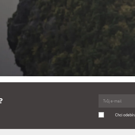
?
Chci odebír