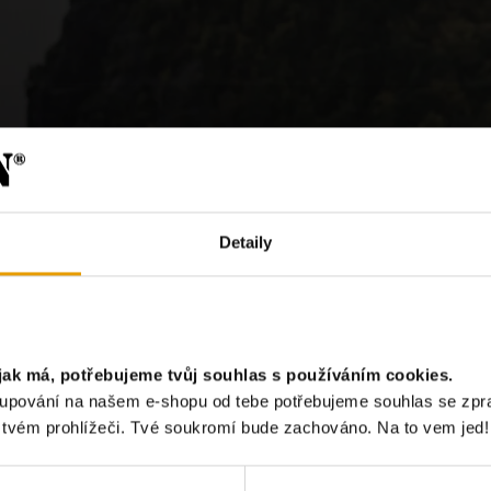
Detaily
?
jak má, potřebujeme tvůj souhlas s používáním cookies.
akupování na našem e-shopu od tebe potřebujeme souhlas se zp
Chci odebír
e tvém prohlížeči. Tvé soukromí bude zachováno. Na to vem jed!