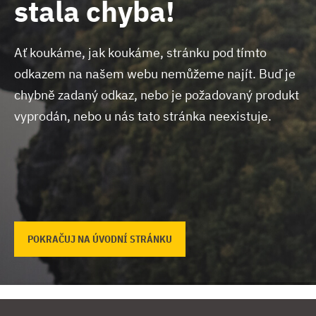
stala chyba!
Ať koukáme, jak koukáme, stránku pod tímto
odkazem na našem webu nemůžeme najít.
Buď je
chybně zadaný odkaz, nebo je požadovaný produkt
vyprodán, nebo u nás tato stránka neexistuje.
POKRAČUJ NA ÚVODNÍ STRÁNKU