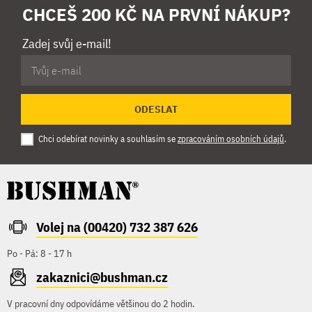
CHCEŠ 200 KČ NA PRVNÍ NÁKUP?
Zadej svůj e-mail!
ODESLAT
Chci odebírat novinky a souhlasím se
zpracováním osobních údajů
.
Volej na (00420) 732 387 626
Po - Pá: 8 - 17 h
zakaznici@bushman.cz
V pracovní dny odpovídáme většinou do 2 hodin.