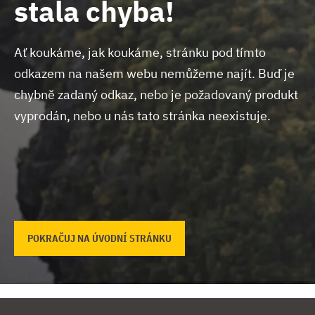
stala chyba!
Ať koukáme, jak koukáme, stránku pod tímto
odkazem na našem webu nemůžeme najít.
Buď je
chybně zadaný odkaz, nebo je požadovaný produkt
vyprodán, nebo u nás tato stránka neexistuje.
POKRAČUJ NA ÚVODNÍ STRÁNKU