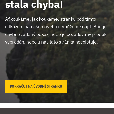
stala chyba!
Ať koukáme, jak koukáme, stránku pod tímto
odkazem na našem webu nemůžeme najít.
Buď je
chybně zadaný odkaz, nebo je požadovaný produkt
vyprodán, nebo u nás tato stránka neexistuje.
POKRAČUJ NA ÚVODNÍ STRÁNKU