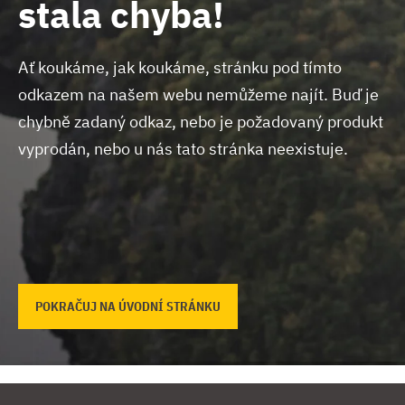
stala chyba!
Ať koukáme, jak koukáme, stránku pod tímto
odkazem na našem webu nemůžeme najít.
Buď je
chybně zadaný odkaz, nebo je požadovaný produkt
vyprodán, nebo u nás tato stránka neexistuje.
POKRAČUJ NA ÚVODNÍ STRÁNKU