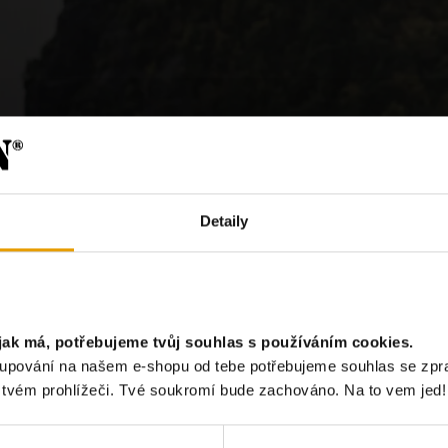
Detaily
?
jak má, potřebujeme tvůj souhlas s používáním cookies.
akupování na našem e-shopu od tebe potřebujeme souhlas se zp
Chci odebír
e tvém prohlížeči. Tvé soukromí bude zachováno. Na to vem jed!