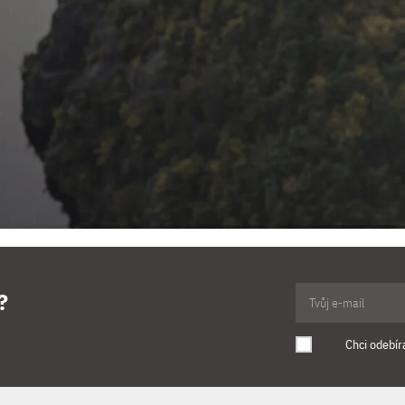
?
Chci odebír