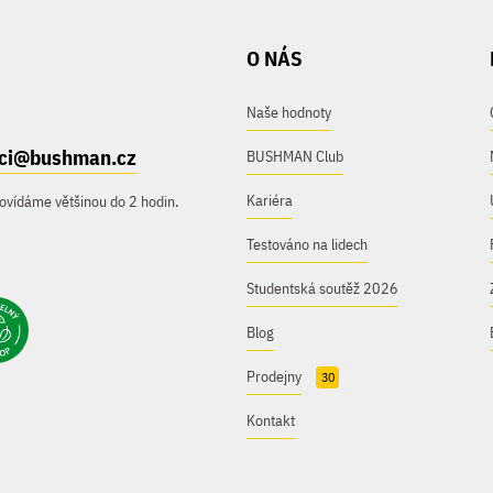
O NÁS
Naše hodnoty
ici@bushman.cz
BUSHMAN Club
Kariéra
ovídáme většinou do 2 hodin.
Testováno na lidech
Studentská soutěž 2026
Blog
Prodejny
30
Kontakt