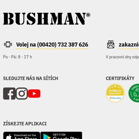
Volej na (00420) 732 387 626
zakazn
Po - Pá: 8 - 17 h
V pracovní dny odp
SLEDUJTE NÁS NA SÍTÍCH
CERTIFIKÁTY
ZÍSKEJTE APLIKACI