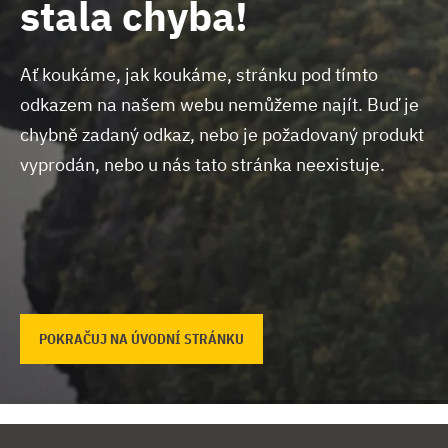
stala chyba!
Ať koukáme, jak koukáme, stránku pod tímto
odkazem na našem webu nemůžeme najít.
Buď je
chybně zadaný odkaz, nebo je požadovaný produkt
vyprodán, nebo u nás tato stránka neexistuje.
POKRAČUJ NA ÚVODNÍ STRÁNKU