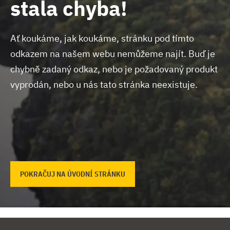
stala chyba!
Ať koukáme, jak koukáme, stránku pod tímto
odkazem na našem webu nemůžeme najít.
Buď je
chybně zadaný odkaz, nebo je požadovaný produkt
vyprodán, nebo u nás tato stránka neexistuje.
POKRAČUJ NA ÚVODNÍ STRÁNKU