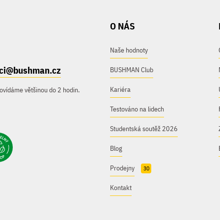
O NÁS
Naše hodnoty
ici@bushman.cz
BUSHMAN Club
Kariéra
ovídáme většinou do 2 hodin.
Testováno na lidech
Studentská soutěž 2026
Blog
Prodejny
30
Kontakt