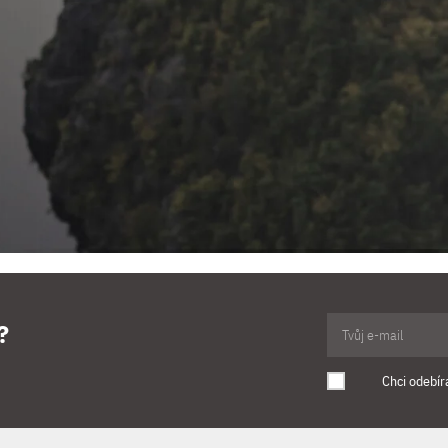
?
Chci odebír