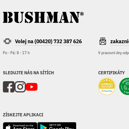
Volej na (00420) 732 387 626
zakazn
Po - Pá: 8 - 17 h
V pracovní dny odp
SLEDUJTE NÁS NA SÍTÍCH
CERTIFIKÁTY
ZÍSKEJTE APLIKACI