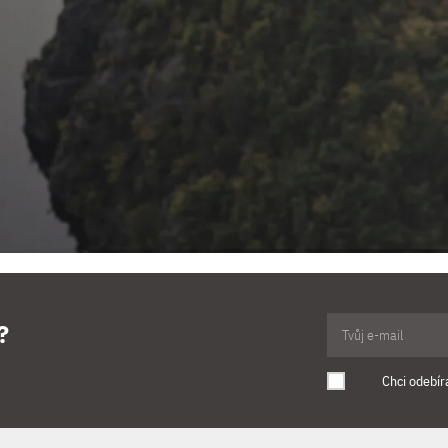
?
Chci odebír