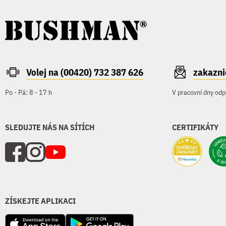
Volej na (00420) 732 387 626
zakazn
Po - Pá: 8 - 17 h
V pracovní dny odp
SLEDUJTE NÁS NA SÍTÍCH
CERTIFIKÁTY
ZÍSKEJTE APLIKACI