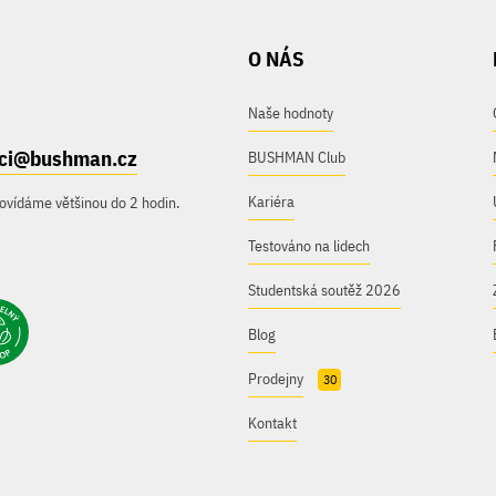
O NÁS
Naše hodnoty
ici@bushman.cz
BUSHMAN Club
Kariéra
ovídáme většinou do 2 hodin.
Testováno na lidech
Studentská soutěž 2026
Blog
Prodejny
30
Kontakt