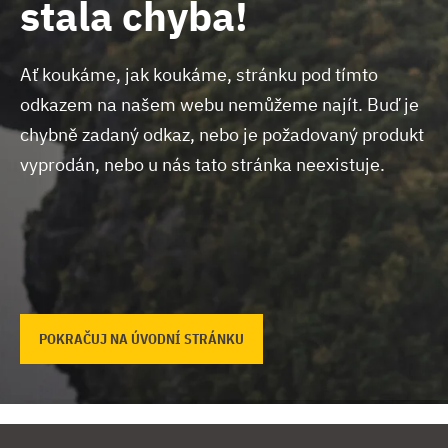
stala chyba!
Ať koukáme, jak koukáme, stránku pod tímto
odkazem na našem webu nemůžeme najít.
Buď je
chybně zadaný odkaz, nebo je požadovaný produkt
vyprodán, nebo u nás tato stránka neexistuje.
POKRAČUJ NA ÚVODNÍ STRÁNKU