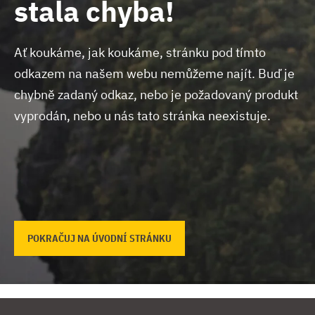
stala chyba!
Ať koukáme, jak koukáme, stránku pod tímto
odkazem na našem webu nemůžeme najít.
Buď je
chybně zadaný odkaz, nebo je požadovaný produkt
vyprodán, nebo u nás tato stránka neexistuje.
POKRAČUJ NA ÚVODNÍ STRÁNKU