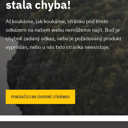
stala chyba!
Ať koukáme, jak koukáme, stránku pod tímto
odkazem na našem webu nemůžeme najít.
Buď je
chybně zadaný odkaz, nebo je požadovaný produkt
vyprodán, nebo u nás tato stránka neexistuje.
POKRAČUJ NA ÚVODNÍ STRÁNKU